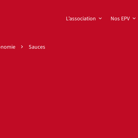
L’association
Nos EPV
onomie
Sauces