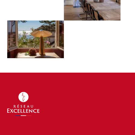
Agrandir