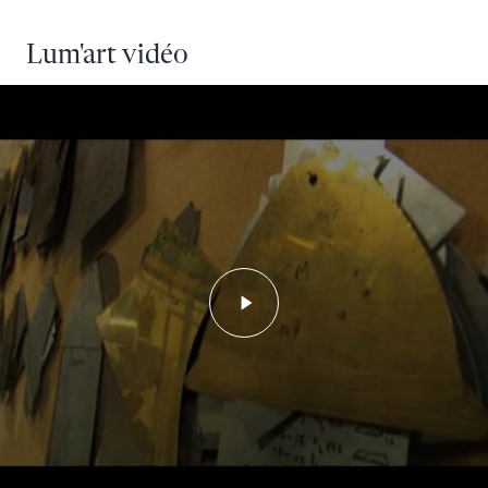
Lum'art vidéo
Lancer la vidéo - Lum'art, l