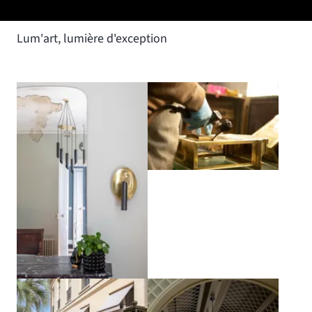
Lum'art, lumière d'exception
Agrandir
Agrandir
Agrandir
Agrandir