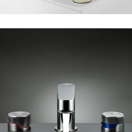
Agrandir